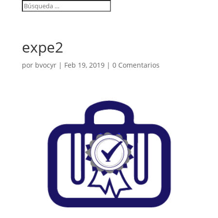
expe2
por
bvocyr
|
Feb 19, 2019
|
0 Comentarios