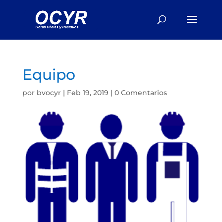
Equipo
por
bvocyr
|
Feb 19, 2019
|
0 Comentarios