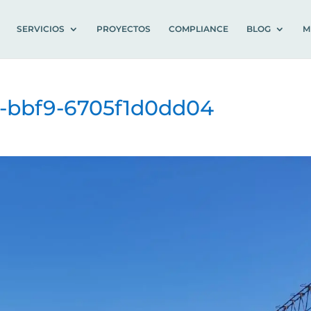
SERVICIOS
PROYECTOS
COMPLIANCE
BLOG
M
-bbf9-6705f1d0dd04