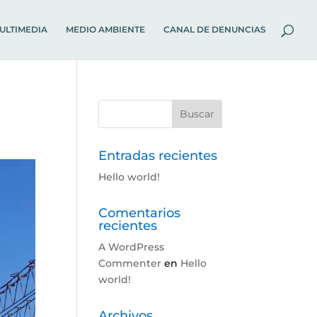
ULTIMEDIA
MEDIO AMBIENTE
CANAL DE DENUNCIAS
Entradas recientes
Hello world!
Comentarios
recientes
A WordPress
Commenter
en
Hello
world!
Archivos