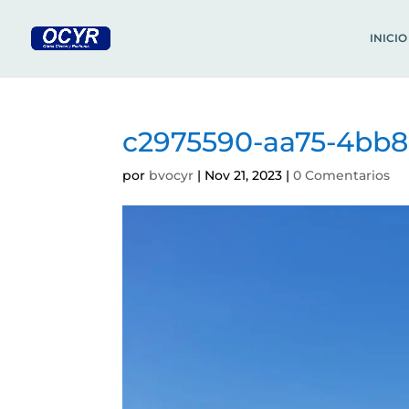
INICIO
c2975590-aa75-4bb8
por
bvocyr
|
Nov 21, 2023
|
0 Comentarios