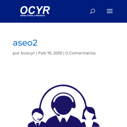
aseo2
por
bvocyr
|
Feb 19, 2019
|
0 Comentarios