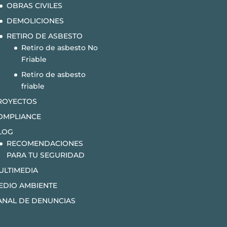
OBRAS CIVILES
DEMOLICIONES
RETIRO DE ASBESTO
Retiro de asbesto No
Friable
Retiro de asbesto
friable
ROYECTOS
OMPLIANCE
LOG
RECOMENDACIONES
PARA TU SEGURIDAD
ULTIMEDIA
EDIO AMBIENTE
ANAL DE DENUNCIAS