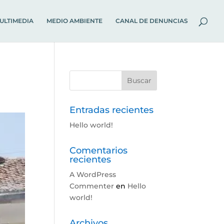
ULTIMEDIA
MEDIO AMBIENTE
CANAL DE DENUNCIAS
Entradas recientes
Hello world!
Comentarios
recientes
A WordPress
Commenter
en
Hello
world!
Archivos