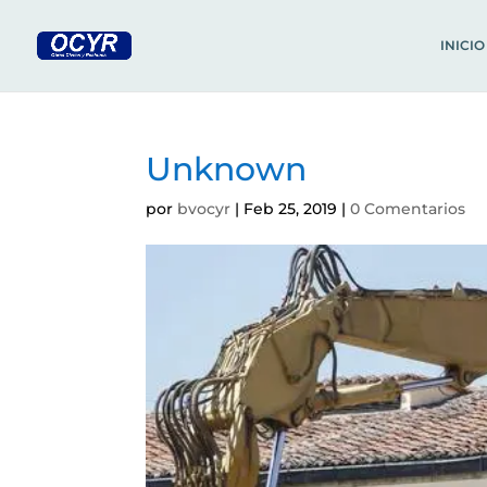
INICIO
Unknown
por
bvocyr
|
Feb 25, 2019
|
0 Comentarios