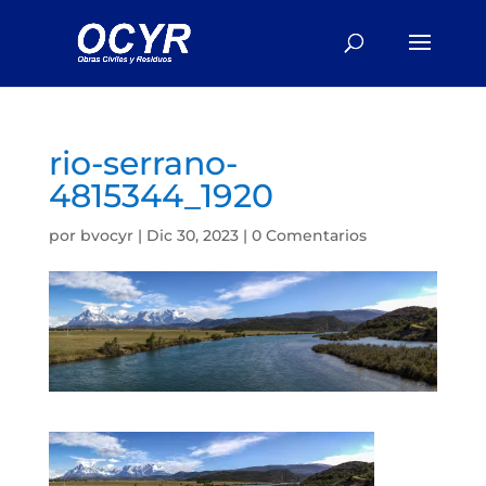
rio-serrano-
4815344_1920
por
bvocyr
|
Dic 30, 2023
|
0 Comentarios