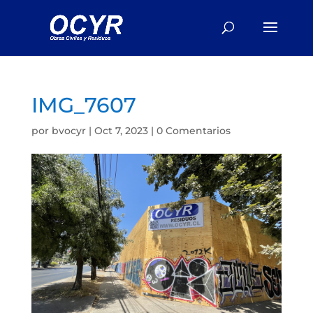
IMG_7607
por
bvocyr
|
Oct 7, 2023
|
0 Comentarios